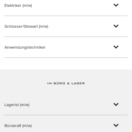
Elektriker (m/w)
Schlosser/Silowart (m/w)
Anwendungstechniker
IM BÜRO & LAGER
Lagerist (m/w)
Bürokraft (m/w)