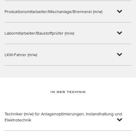
Produktionsmitarbeiter/Mischanlage/Brennerei (m/w)
Labormitarbeiter/Baustoffprüfer (m/w)
LKW-Fahrer (m/w)
IN DER TECHNIK
Techniker (m/w) für Anlagenoptimierungen, Instandhaltung und
Elektrotechnik