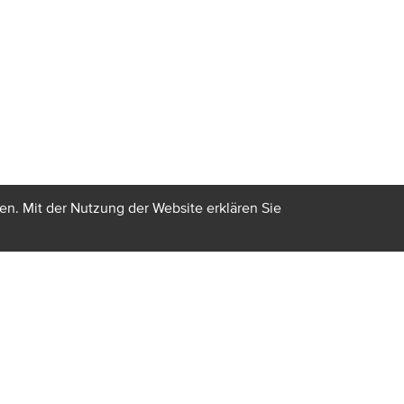
en. Mit der Nutzung der Website erklären Sie
KTUELLES &
REFERENZEN