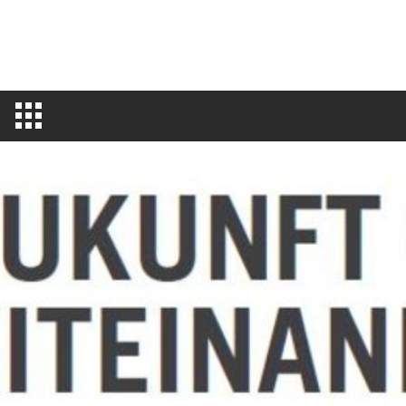
STAND