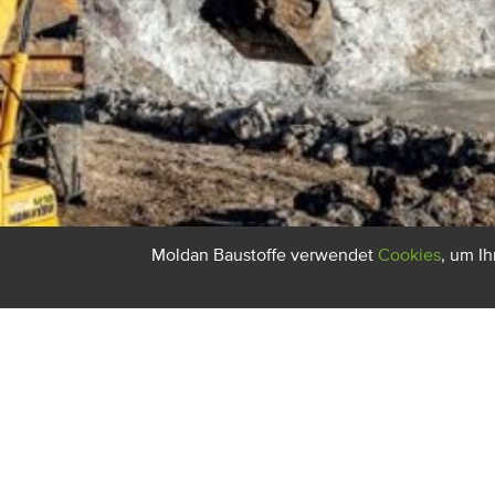
Moldan Baustoffe verwendet
Cookies
, um I
PRODUKTE & LÖSUNGEN
UNTERNEHME