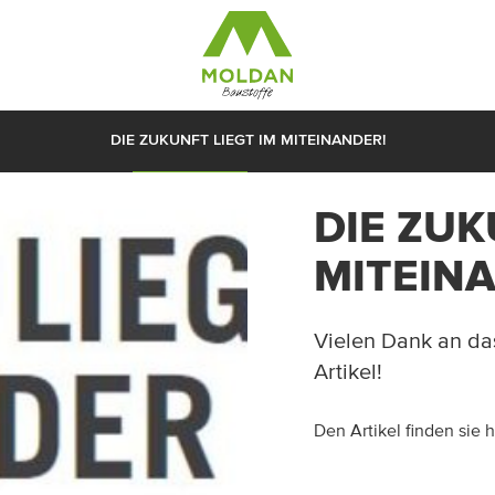
DIE ZUKUNFT LIEGT IM MITEINANDER!
ORT & ANFAHRT
AKTUELLES
KONTAKTFORMULAR
DOWN
DIE ZUK
MITEIN
Vielen Dank an das
Artikel!
Den Artikel finden sie h